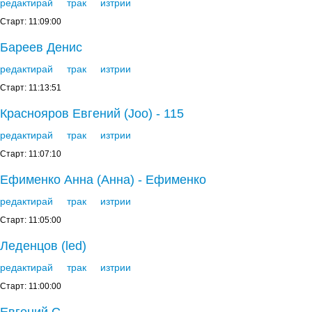
редактирай
трак
изтрии
Старт: 11:09:00
Бареев Денис
редактирай
трак
изтрии
Старт: 11:13:51
Краснояров Евгений (Joo) - 115
редактирай
трак
изтрии
Старт: 11:07:10
Ефименко Анна (Анна) - Ефименко
редактирай
трак
изтрии
Старт: 11:05:00
Леденцов (led)
редактирай
трак
изтрии
Старт: 11:00:00